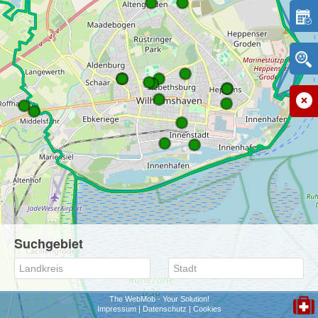
Suchgebiet
The WebMob - Your Solution!
Impressum
|
Datenschutz
|
Cookies