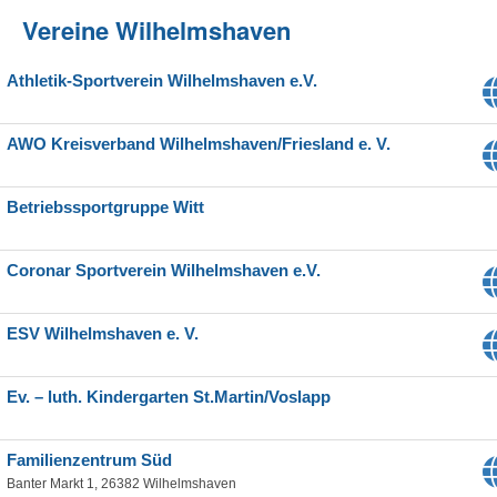
Vereine Wilhelmshaven
Athletik-Sportverein Wilhelmshaven e.V.
AWO Kreisverband Wilhelmshaven/Friesland e. V.
Betriebssportgruppe Witt
Coronar Sportverein Wilhelmshaven e.V.
ESV Wilhelmshaven e. V.
Ev. – luth. Kindergarten St.Martin/Voslapp
Familienzentrum Süd
Banter Markt 1, 26382 Wilhelmshaven